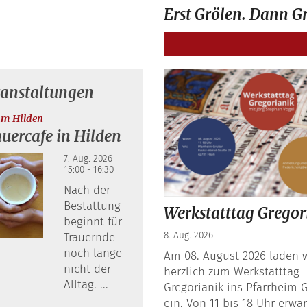
Erst Grölen. Dann Gr
ranstaltungen
:
um Hilden
uercafe in Hilden
7. Aug. 2026
15:00 - 16:30
Nach der
Bestattung
Werkstatttag Gregor
beginnt für
8. Aug. 2026
Trauernde
noch lange
Am 08. August 2026 laden w
nicht der
herzlich zum Werkstatttag
Alltag. ...
Gregorianik ins Pfarrheim 
ein. Von 11 bis 18 Uhr erwar