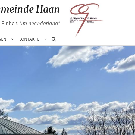
gemeinde Haan
n Einheit
"im neanderland"
GEN
KONTAKTE