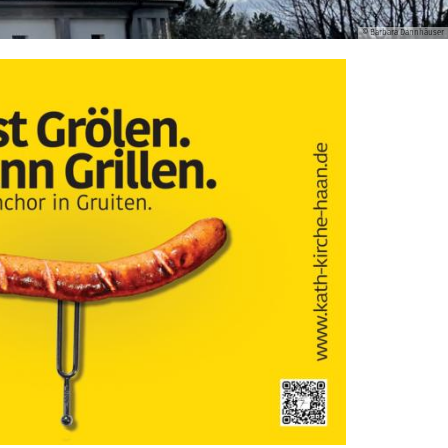
© Barbara Dannhäuser