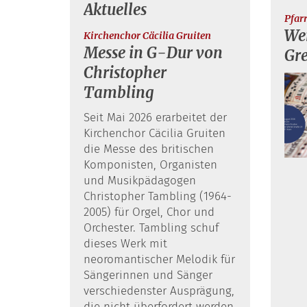
Aktuelles
Pfar
Wer
:
Kirchenchor Cäcilia Gruiten
Messe in G-Dur von
Gr
Christopher
Tambling
Seit Mai 2026 erarbeitet der
Kirchenchor Cäcilia Gruiten
die Messe des britischen
Komponisten, Organisten
und Musikpädagogen
Christopher Tambling (1964-
2005) für Orgel, Chor und
Orchester. Tambling schuf
dieses Werk mit
neoromantischer Melodik für
Sängerinnen und Sänger
verschiedenster Ausprägung,
die nicht überfordert werden