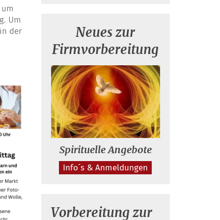
d um
ng. Um
Neues zur
in der
Firmvorbereitung
Spirituelle Angebote
Info´s & Anmeldungen
Vorbereitung zur