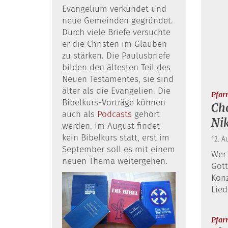
Evangelium verkündet und
neue Gemeinden gegründet.
Durch viele Briefe versuchte
er die Christen im Glauben
zu stärken. Die Paulusbriefe
bilden den ältesten Teil des
Neuen Testamentes, sie sind
älter als die Evangelien. Die
Pfar
Bibelkurs-Vorträge können
Cho
auch als
Podcasts
gehört
Ni
werden. Im August findet
kein Bibelkurs statt, erst im
12. A
September soll es mit einem
Wer 
neuen Thema weitergehen.
Gott
Kon
Lied
Pfar