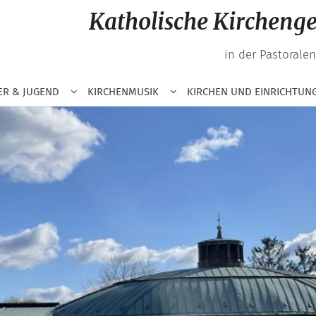
Katholische Kirchen
in der Pastorale
ER & JUGEND
KIRCHENMUSIK
KIRCHEN UND EINRICHTUN