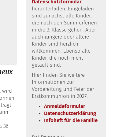
Datenschutzformular
herunterladen. Eingeladen
sind zunächst alle Kinder,
die nach den Sommerferien
in die 3. Klasse gehen. Aber
auch jüngere oder ältere
Kinder sind herzlich
willkommen. Ebenso alle
Kinder, die noch nicht
getauft sind.
neux
Hier finden Sie weitere
Informationen zur
Vorbereitung und Feier der
 wird
Erstkommunion in 2027.
können.
trägt
Anmeldeformular
dann
Datenschutzerklärung
Infoheft für die Familie
a 36