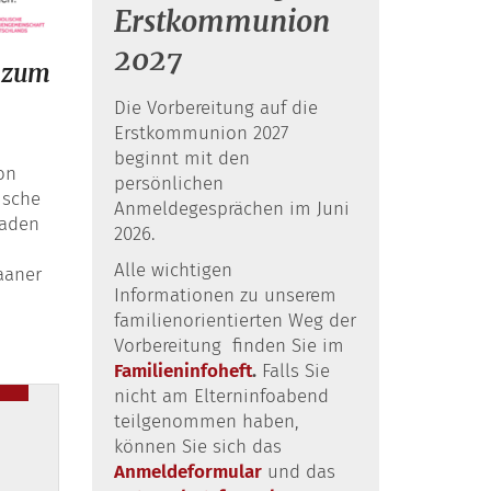
Erstkommunion
2027
 zum
Die Vorbereitung auf die
Erstkommunion 2027
beginnt mit den
on
persönlichen
ische
Anmeldegesprächen im Juni
laden
2026.
Alle wichtigen
aaner
Informationen zu unserem
familienorientierten Weg der
Vorbereitung finden Sie im
Familieninfoheft
.
Falls Sie
nicht am Elterninfoabend
teilgenommen haben,
können Sie sich das
Anmeldeformular
und das