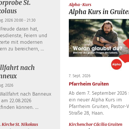
rprobe St.
:
Alpha-Kurs
kolaus
Alpha Kurs in Gruit
ug. 2026 20:00 - 21:30
Freude daran hat,
esdienste, Feiern und
zerte mit modernen
ern zu bereichern, ...
lfahrt nach
nneux
7. Sept. 2026
Pfarrheim Gruiten
ug. 2026
Ab dem 7. September 2026 s
Wallfahrt nach Banneux
ein neuer Alpha Kurs im
 am 22.08.2026
Pfarrheim Gruiten, Pastor-
tfinden können. ...
Straße 28, Haan.
:
:
Kirchenchor Cäcilia Gruiten
 Kirche St. Nikolaus