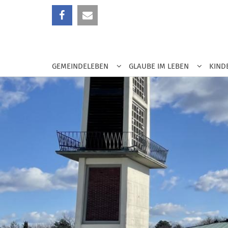
Zum Inhalt springen
GEMEINDELEBEN
GLAUBE IM LEBEN
KIND