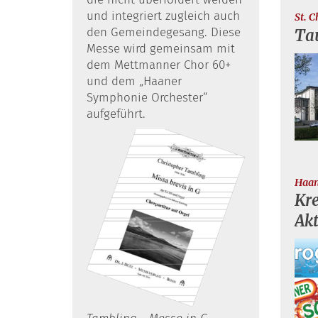
und integriert zugleich auch
St. 
den Gemeindegesang. Diese
Ta
Messe wird gemeinsam mit
dem Mettmanner Chor 60+
und dem „Haaner
Symphonie Orchester“
aufgeführt.
Haa
Kre
Ak