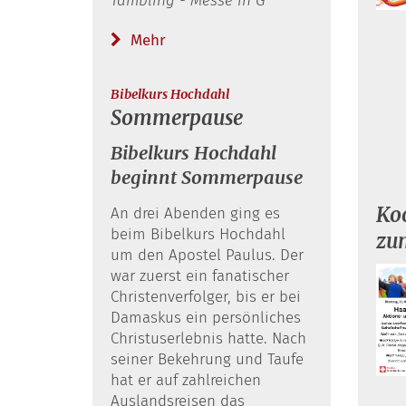
Tambling - Messe in G
Mehr
:
Bibelkurs Hochdahl
Sommerpause
Bibelkurs Hochdahl
beginnt Sommerpause
Ko
An drei Abenden ging es
beim Bibelkurs Hochdahl
zu
um den Apostel Paulus. Der
war zuerst ein fanatischer
Christenverfolger, bis er bei
Damaskus ein persönliches
Christuserlebnis hatte. Nach
seiner Bekehrung und Taufe
hat er auf zahlreichen
Auslandsreisen das