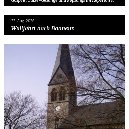
Gospels, Taizé-Gesänge und Popsongs im Repertoire.
22. Aug. 2026
Wallfahrt nach Banneux