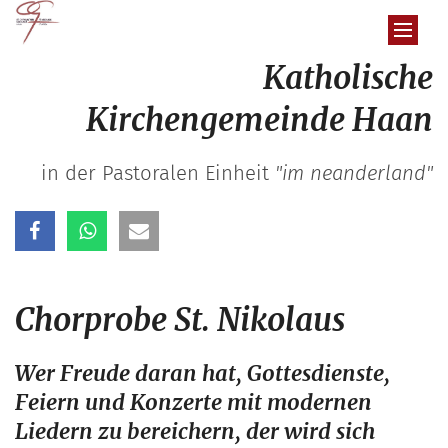
Zum Inhalt springen
Katholische
Kirchengemeinde Haan
in der Pastoralen Einheit
"im neanderland"
Chorprobe St. Nikolaus
Wer Freude daran hat, Gottesdienste,
Feiern und Konzerte mit modernen
Liedern zu bereichern, der wird sich