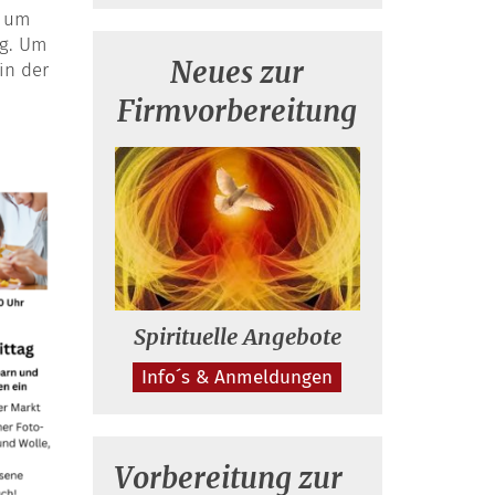
d um
ng. Um
Neues zur
in der
Firmvorbereitung
Spirituelle Angebote
Info´s & Anmeldungen
Vorbereitung zur