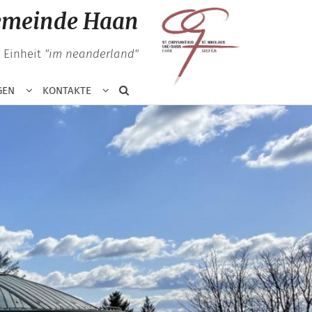
gemeinde Haan
n Einheit
"im neanderland"
GEN
KONTAKTE