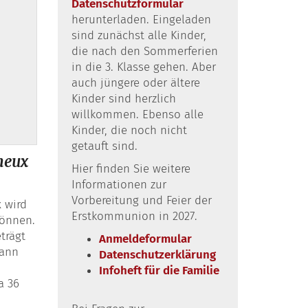
Datenschutzformular
herunterladen. Eingeladen
sind zunächst alle Kinder,
die nach den Sommerferien
in die 3. Klasse gehen. Aber
auch jüngere oder ältere
Kinder sind herzlich
willkommen. Ebenso alle
Kinder, die noch nicht
getauft sind.
neux
Hier finden Sie weitere
Informationen zur
Vorbereitung und Feier der
 wird
Erstkommunion in 2027.
können.
trägt
Anmeldeformular
dann
Datenschutzerklärung
Infoheft für die Familie
a 36