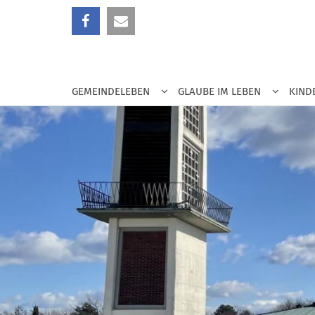
Zum Inhalt springen
GEMEINDELEBEN
GLAUBE IM LEBEN
KIND