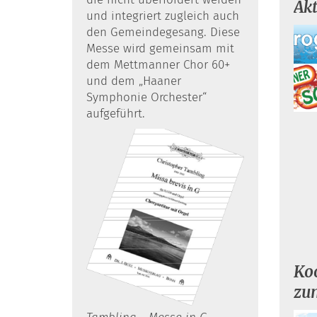
Ak
und integriert zugleich auch
den Gemeindegesang. Diese
Messe wird gemeinsam mit
dem Mettmanner Chor 60+
und dem „Haaner
Symphonie Orchester“
aufgeführt.
Ko
zu