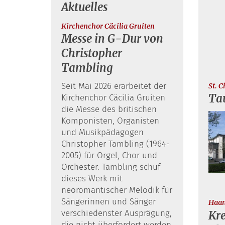
Aktuelles
:
Kirchenchor Cäcilia Gruiten
Messe in G-Dur von
Christopher
Tambling
Seit Mai 2026 erarbeitet der
St. 
Ta
Kirchenchor Cäcilia Gruiten
die Messe des britischen
Komponisten, Organisten
und Musikpädagogen
Christopher Tambling (1964-
2005) für Orgel, Chor und
Orchester. Tambling schuf
dieses Werk mit
neoromantischer Melodik für
Sängerinnen und Sänger
Haa
verschiedenster Ausprägung,
Kre
die nicht überfordert werden