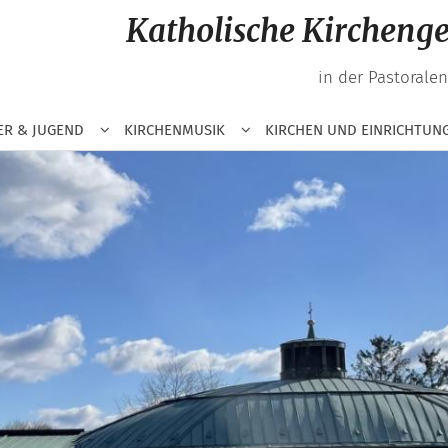
Katholische Kirchen
in der Pastorale
ER & JUGEND
KIRCHENMUSIK
KIRCHEN UND EINRICHTUN