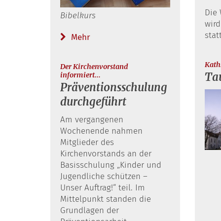
Die 
Bibelkurs
wird
stat
Mehr
Kath.
Der Kirchenvorstand
:
Tau
informiert...
Präventionsschulung
durchgeführt
Am vergangenen
Wochenende nahmen
Mitglieder des
Kirchenvorstands an der
Basisschulung „Kinder und
Jugendliche schützen –
Unser Auftrag!“ teil. Im
Mittelpunkt standen die
Grundlagen der