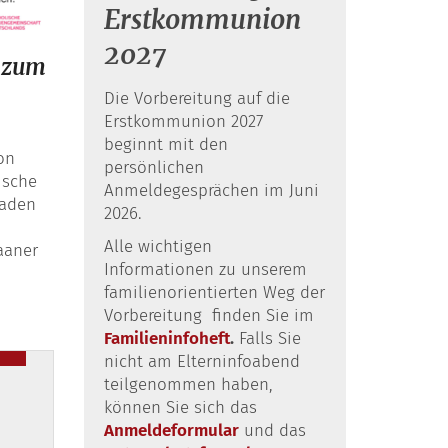
Erstkommunion
2027
 zum
Die Vorbereitung auf die
Erstkommunion 2027
beginnt mit den
on
persönlichen
ische
Anmeldegesprächen im Juni
laden
2026.
Alle wichtigen
aaner
Informationen zu unserem
familienorientierten Weg der
Vorbereitung finden Sie im
Familieninfoheft
.
Falls Sie
nicht am Elterninfoabend
teilgenommen haben,
können Sie sich das
Anmeldeformular
und das