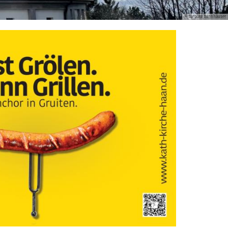
© Barbara Dannhäuser