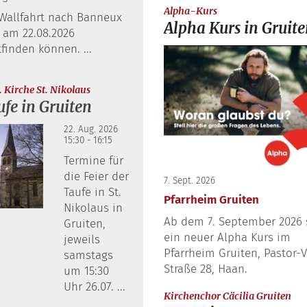
:
Alpha-Kurs
Wallfahrt nach Banneux
Alpha Kurs in Gruit
 am 22.08.2026
tfinden können. ...
:
 Kirche St. Nikolaus
fe in Gruiten
22. Aug. 2026
15:30 - 16:15
Termine für
die Feier der
7. Sept. 2026
Taufe in St.
Pfarrheim Gruiten
Nikolaus in
Ab dem 7. September 2026 s
Gruiten,
ein neuer Alpha Kurs im
jeweils
Pfarrheim Gruiten, Pastor-
samstags
Straße 28, Haan.
um 15:30
Uhr 26.07. ...
:
Kirchenchor Cäcilia Gruiten