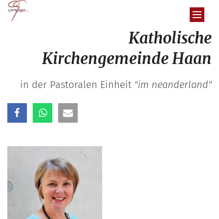
Zum Inhalt springen
Katholische
Kirchengemeinde Haan
in der Pastoralen Einheit
"im neanderland"