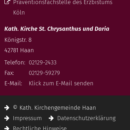
Präventionsfachstelle des Erzbistums
Köln
Kath. Kirche St. Chrysanthus und Daria
Königstr. 8
42781
Haan
Telefon:
02129-2433
Fax:
02129-59279
E-Mail:
Klick zum E-Mail senden
© Kath. Kirchengemeinde Haan
Impressum
Datenschutzerklärung
Rechtliche Hinweise