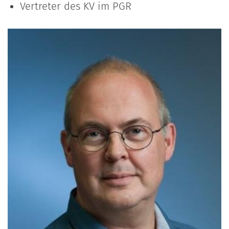
Vertreter des KV im PGR