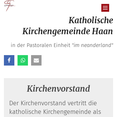
Zum Inhalt springen
Katholische
Kirchengemeinde Haan
in der Pastoralen Einheit
"im neanderland"
Kirchenvorstand
Der Kirchenvorstand vertritt die
katholische Kirchengemeinde als