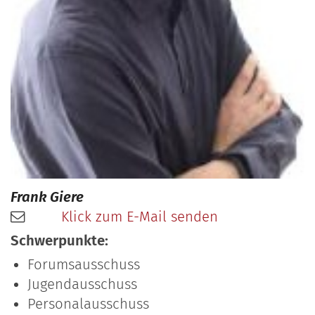
Frank
Giere
Klick zum E-Mail senden
Schwerpunkte:
Forumsausschuss
Jugendausschuss
Personalausschuss