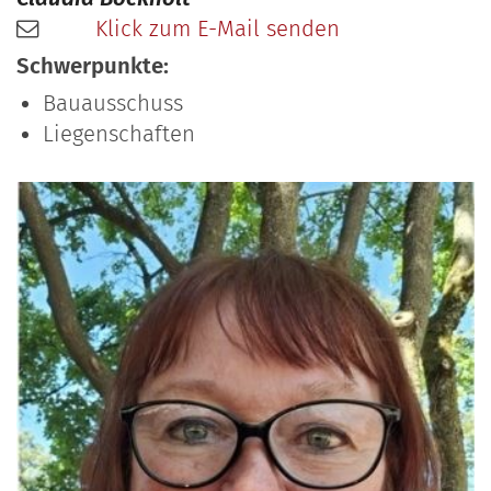
Klick zum E-Mail senden
Schwerpunkte:
Bauausschuss
Liegenschaften