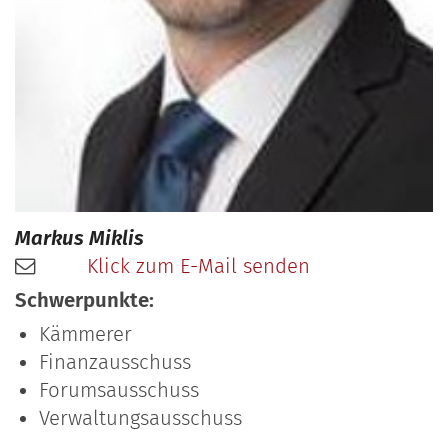
Markus
Miklis
Klick zum E-Mail senden
Schwerpunkte:
Kämmerer
Finanzausschuss
Forumsausschuss
Verwaltungsausschuss