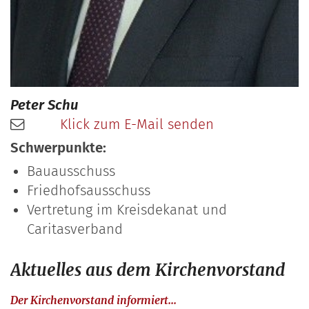
Peter
Schu
Klick zum E-Mail senden
Schwerpunkte:
Bauausschuss
Friedhofsausschuss
Vertretung im Kreisdekanat und
Caritasverband
Aktuelles aus dem Kirchenvorstand
:
Der Kirchenvorstand informiert...