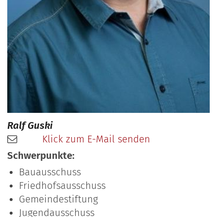
Ralf
Guski
Klick zum E-Mail senden
Schwerpunkte:
Bauausschuss
Friedhofsausschuss
Gemeindestiftung
Jugendausschuss