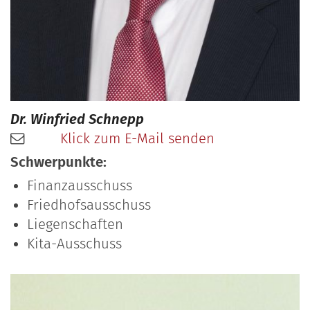
Dr.
Winfried
Schnepp
Klick zum E-Mail senden
Schwerpunkte:
Finanzausschuss
Friedhofsausschuss
Liegenschaften
Kita-Ausschuss